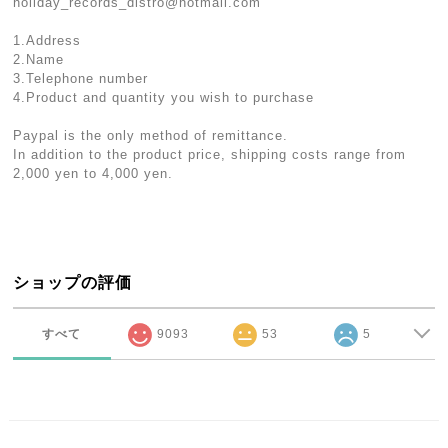
holiday_records_distro@hotmail.com
1.Address
2.Name
3.Telephone number
4.Product and quantity you wish to purchase
Paypal is the only method of remittance.
In addition to the product price, shipping costs range from
2,000 yen to 4,000 yen.
ショップの評価
すべて
9093
53
5