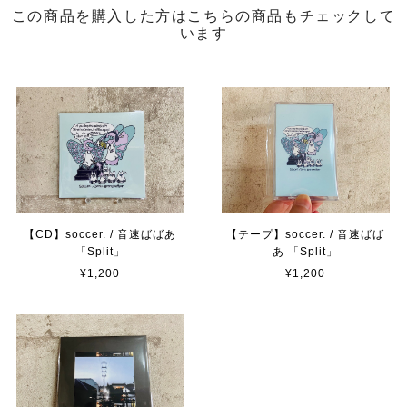
この商品を購入した方はこちらの商品もチェックして
います
【CD】soccer. / 音速ばばあ
【テープ】soccer. / 音速ばば
「Split」
あ 「Split」
¥1,200
¥1,200