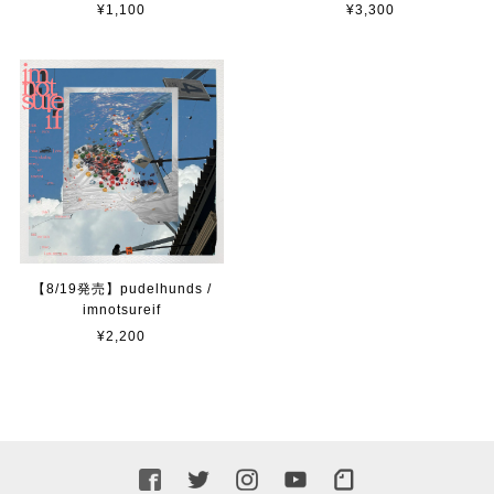
¥1,100
¥3,300
【8/19発売】pudelhunds /
imnotsureif
¥2,200