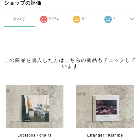
ショップの評価
すべて
9074
53
5
この商品を購入した方はこちらの商品もチェックして
います
Looisbos / chairs
Etranger / Kishibe