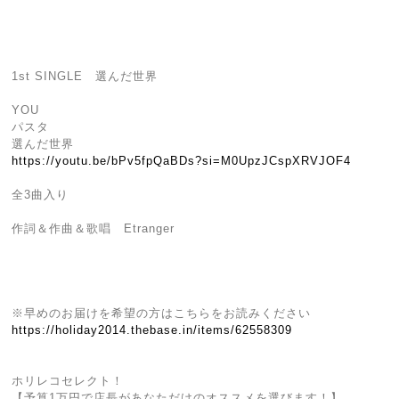
1st SINGLE 選んだ世界
YOU
パスタ
選んだ世界
https://youtu.be/bPv5fpQaBDs?si=M0UpzJCspXRVJOF4
全3曲入り
作詞＆作曲＆歌唱 Etranger
※早めのお届けを希望の方はこちらをお読みください
https://holiday2014.thebase.in/items/62558309
ホリレコセレクト！
【予算1万円で店長があなただけのオススメを選びます！】