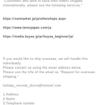
"Customers who wish to have their orders shipped
internationally, please use the following services."
https://zenmarket.jp/ja/othershops.aspx
https://www.tensojapan.com/ja
https://media.buyee.jp/pr/buyee_beginner/ja/
If you would like to ship overseas, we will handle this
individually.
Please contact us using the email address below.
Please use the title of the email as "Request for overseas
shipping."
holiday_records_distro@hotmail.com
1.Address
2.Name
3.Telephone number