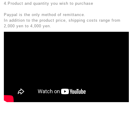
4.Product and quantity you wish to purchase
Paypal is the only method of remittance.
In addition to the product price, shipping costs range from
2,000 yen to 4,000 yen.