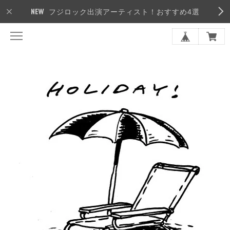
フジロック出演アーティスト！おすすめ4選