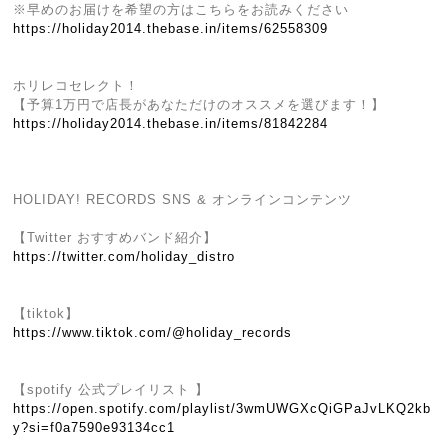
※早めのお届けを希望の方はこちらをお読みください
https://holiday2014.thebase.in/items/62558309
ホリレコセレクト！
【予算1万円で店長があなただけのオススメを選びます！】
https://holiday2014.thebase.in/items/81842284
HOLIDAY! RECORDS SNS & オンラインコンテンツ
【Twitter おすすめバンド紹介】
https://twitter.com/holiday_distro
【tiktok】
https://www.tiktok.com/@holiday_records
【spotify 公式プレイリスト 】
https://open.spotify.com/playlist/3wmUWGXcQiGPaJvLKQ2kb
y?si=f0a7590e93134cc1