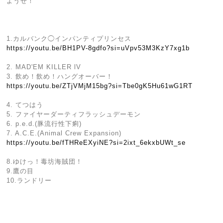
ようぜ！
1.カルバンク◯インパンティプリンセス
https://youtu.be/BH1PV-8gdfo?si=uVpv53M3KzY7xg1b
2. MAD'EM KILLER lV
3. 飲め！飲め！ハングオーバー！
https://youtu.be/ZTjVMjM15bg?si=Tbe0gK5Hu61wG1RT
4. てつはう
5. ファイヤーダーティフラッシュデーモン
6. p.e.d.(豚流行性下痢)
7. A.C.E.(Animal Crew Expansion)
https://youtu.be/fTHReEXyiNE?si=2ixt_6ekxbUWt_se
8.ゆけっ！毒坊海賊団！
9.鷹の目
10.ランドリー