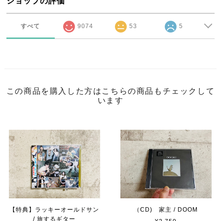
ショップの評価
すべて
9074
53
5
この商品を購入した方はこちらの商品もチェックして
います
【特典】ラッキーオールドサン
（CD) 家主 / DOOM
/ 旅するギター