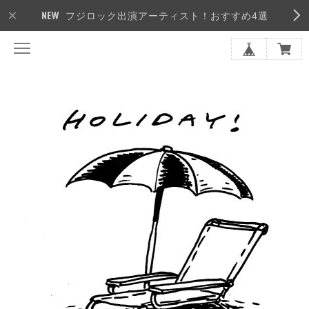
フジロック出演アーティスト！おすすめ4選