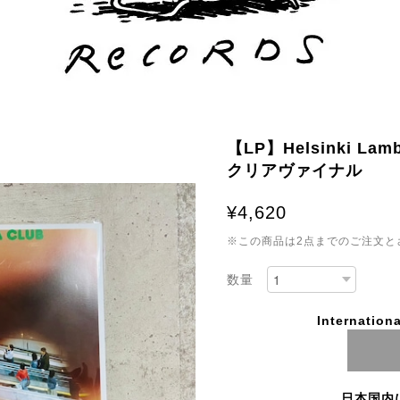
【LP】Helsinki L
クリアヴァイナル
¥4,620
※この商品は2点までのご注文と
数量
Internationa
日本国内