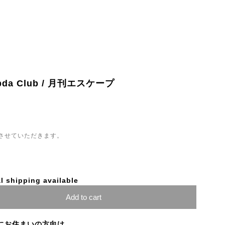
ambda Club / 月刊エスケープ
させていただきます。
l shipping available
Add to cart
にお住まいの方向け