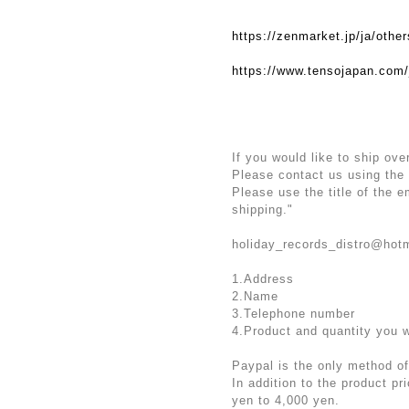
https://zenmarket.jp/ja/othe
https://www.tensojapan.com/
If you would like to ship ove
Please contact us using the
Please use the title of the 
shipping."
holiday_records_distro@hot
1.Address
2.Name
3.Telephone number
4.Product and quantity you 
Paypal is the only method of
In addition to the product p
yen to 4,000 yen.