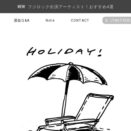
フジロック出演アーティスト！おすすめ4選
X（TWITTE
通販Q&A
Note
CONTACT