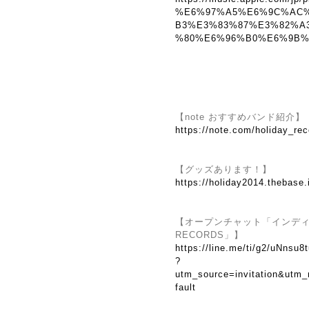
%E6%97%A5%E6%9C%AC
B3%E3%83%87%E3%82%A
%80%E6%96%B0%E6%9B%B2
【note おすすめバンド紹介】
https://note.com/holiday_re
【グッズあります！】
https://holiday2014.thebase.
【オープンチャット「インディーズ
RECORDS」】
https://line.me/ti/g2/uNns
?
utm_source=invitation&utm
fault