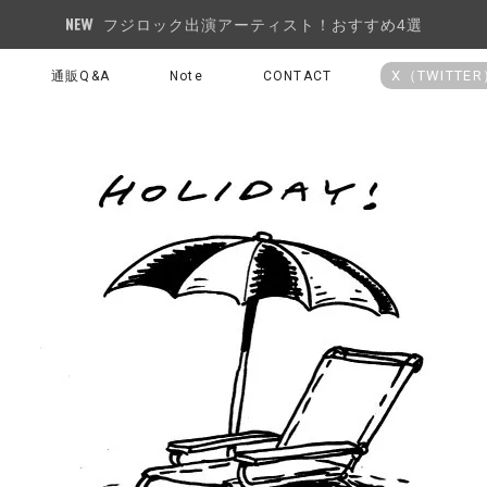
フジロック出演アーティスト！おすすめ4選
X（TWITTE
通販Q&A
Note
CONTACT