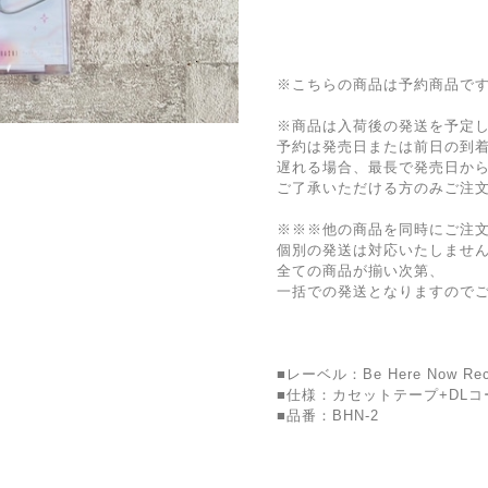
※こちらの商品は予約商品で
※商品は入荷後の発送を予定
予約は発売日または前日の到
遅れる場合、最長で発売日から
ご了承いただける方のみご注
※※※他の商品を同時にご注
個別の発送は対応いたしませ
全ての商品が揃い次第、
一括での発送となりますので
■レーベル：Be Here Now Rec
■仕様：カセットテープ+DLコ
■品番：BHN-2