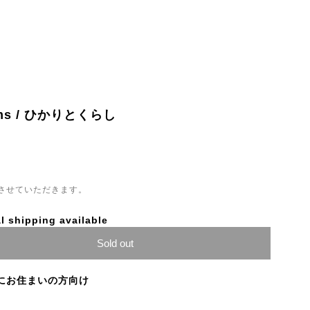
ams / ひかりとくらし
させていただきます。
l shipping available
Sold out
にお住まいの方向け