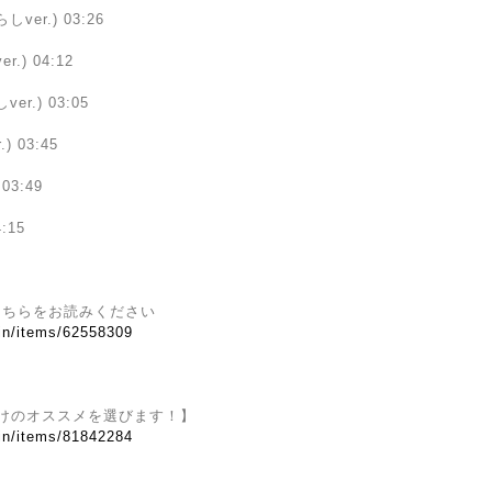
er.) 03:26
.) 04:12
r.) 03:05
 03:45
03:49
:15
こちらをお読みください
.in/items/62558309
けのオススメを選びます！】
.in/items/81842284