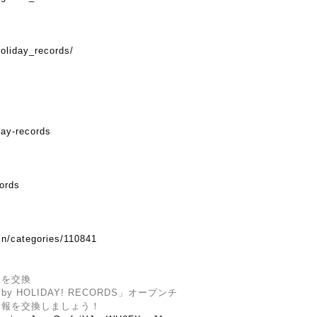
oliday_records/
day-records
cords
in/categories/110841
報を交換
HOLIDAY! RECORDS」オープンチ
情報を交換しましょう！