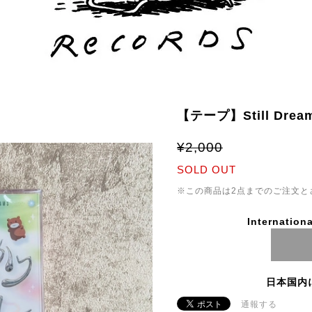
【テープ】Still Dre
¥2,000
SOLD OUT
※この商品は2点までのご注文と
Internationa
日本国内
通報する