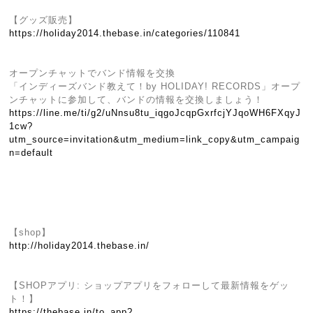
【グッズ販売】
https://holiday2014.thebase.in/categories/110841
オープンチャットでバンド情報を交換
「インディーズバンド教えて！by HOLIDAY! RECORDS」オープ
ンチャットに参加して、バンドの情報を交換しましょう！
https://line.me/ti/g2/uNnsu8tu_iqgoJcqpGxrfcjYJqoWH6FXqyJ
1cw?
utm_source=invitation&utm_medium=link_copy&utm_campaig
n=default
【shop】
http://holiday2014.thebase.in/
【SHOPアプリ: ショップアプリをフォローして最新情報をゲッ
ト！】
https://thebase.in/to_app?