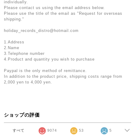
individually.
Please contact us using the email address below.
Please use the title of the email as "Request for overseas
shipping."
holiday_records_distro@hotmail.com
1.Address
2.Name
3.Telephone number
4.Product and quantity you wish to purchase
Paypal is the only method of remittance.
In addition to the product price, shipping costs range from
2,000 yen to 4,000 yen.
ショップの評価
すべて
9074
53
5