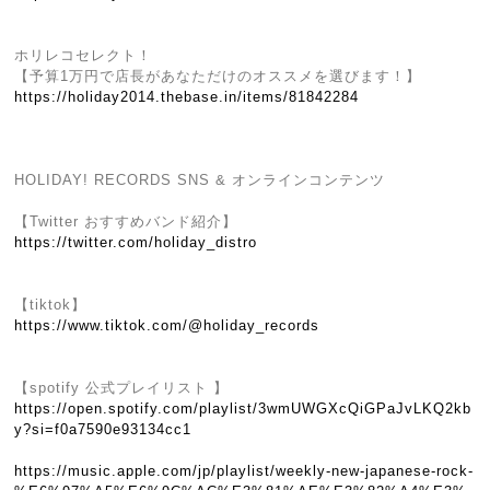
ホリレコセレクト！
【予算1万円で店長があなただけのオススメを選びます！】
https://holiday2014.thebase.in/items/81842284
HOLIDAY! RECORDS SNS & オンラインコンテンツ
【Twitter おすすめバンド紹介】
https://twitter.com/holiday_distro
【tiktok】
https://www.tiktok.com/@holiday_records
【spotify 公式プレイリスト 】
https://open.spotify.com/playlist/3wmUWGXcQiGPaJvLKQ2kb
y?si=f0a7590e93134cc1
https://music.apple.com/jp/playlist/weekly-new-japanese-rock-