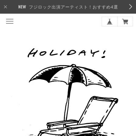
フジロック出演アーティスト！おすすめ4選