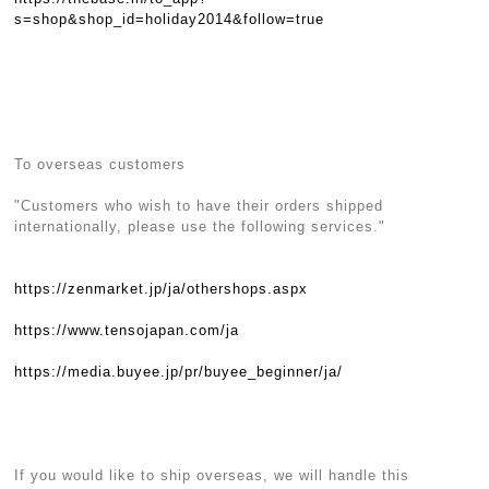
s=shop&shop_id=holiday2014&follow=true
To overseas customers
"Customers who wish to have their orders shipped
internationally, please use the following services."
https://zenmarket.jp/ja/othershops.aspx
https://www.tensojapan.com/ja
https://media.buyee.jp/pr/buyee_beginner/ja/
If you would like to ship overseas, we will handle this