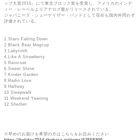
ップ大賞2015』にて東北ブロック賞を受賞し、アメリカのインデ
ィー・レーベルよりアナログ盤がリリースされている。
ジャパニーズ・シューゲイザー・バンドとして現在も国内外問わず
評価されている。
1.Stars Falling Down
2.Black Bear Magcup
3.Labyrinth
4.Like A Strawberry
5.Raincoat
6.Sweet Shine
7.Kinder Garden
8.Radio Love
9.Halfway
10.Sleepwalk
11.Weekend Yawning
12.Sherbet
※早めのお届けを希望の方はこちらをお読みください
https://holiday2014.thebase.in/items/62558309