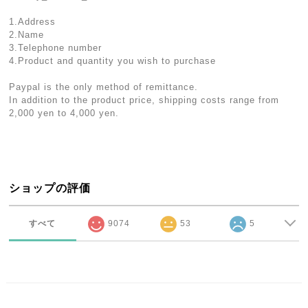
1.Address
2.Name
3.Telephone number
4.Product and quantity you wish to purchase
Paypal is the only method of remittance.
In addition to the product price, shipping costs range from
2,000 yen to 4,000 yen.
ショップの評価
すべて
9074
53
5