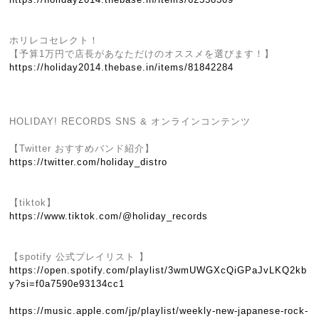
ホリレコセレクト！
【予算1万円で店長があなただけのオススメを選びます！】
https://holiday2014.thebase.in/items/81842284
HOLIDAY! RECORDS SNS & オンラインコンテンツ
【Twitter おすすめバンド紹介】
https://twitter.com/holiday_distro
【tiktok】
https://www.tiktok.com/@holiday_records
【spotify 公式プレイリスト 】
https://open.spotify.com/playlist/3wmUWGXcQiGPaJvLKQ2kb
y?si=f0a7590e93134cc1
https://music.apple.com/jp/playlist/weekly-new-japanese-rock-