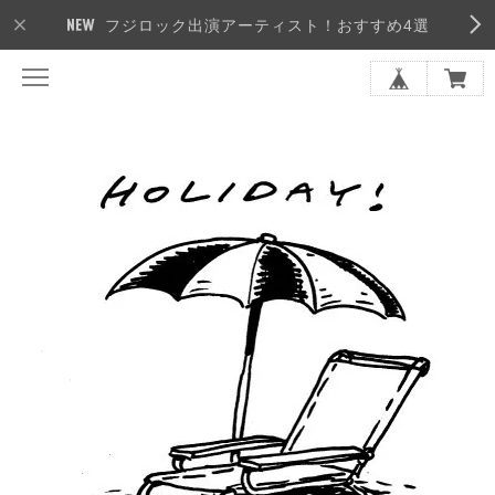
フジロック出演アーティスト！おすすめ4選