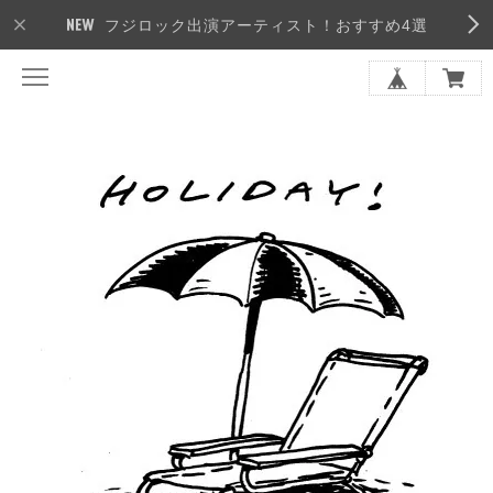
フジロック出演アーティスト！おすすめ4選