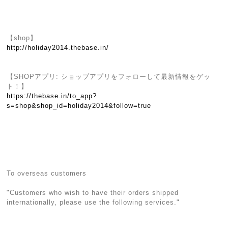
【shop】
http://holiday2014.thebase.in/
【SHOPアプリ: ショップアプリをフォローして最新情報をゲッ
ト！】
https://thebase.in/to_app?
s=shop&shop_id=holiday2014&follow=true
To overseas customers
"Customers who wish to have their orders shipped
internationally, please use the following services."