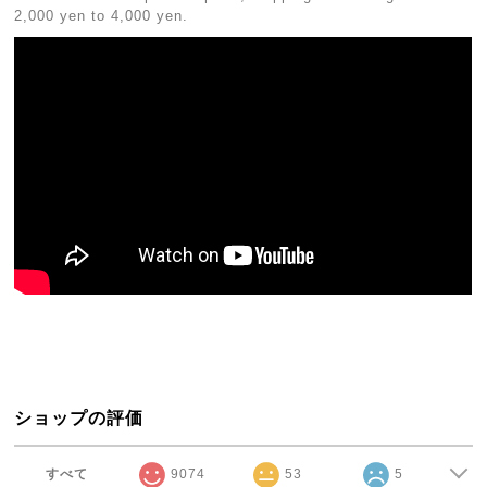
2,000 yen to 4,000 yen.
ショップの評価
すべて
9074
53
5