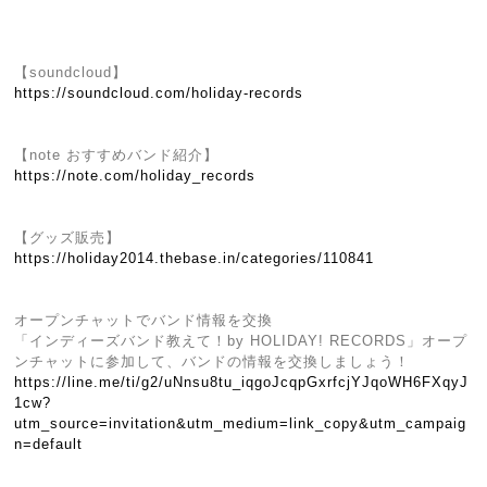
【soundcloud】
https://soundcloud.com/holiday-records
【note おすすめバンド紹介】
https://note.com/holiday_records
【グッズ販売】
https://holiday2014.thebase.in/categories/110841
オープンチャットでバンド情報を交換
「インディーズバンド教えて！by HOLIDAY! RECORDS」オープ
ンチャットに参加して、バンドの情報を交換しましょう！
https://line.me/ti/g2/uNnsu8tu_iqgoJcqpGxrfcjYJqoWH6FXqyJ
1cw?
utm_source=invitation&utm_medium=link_copy&utm_campaig
n=default