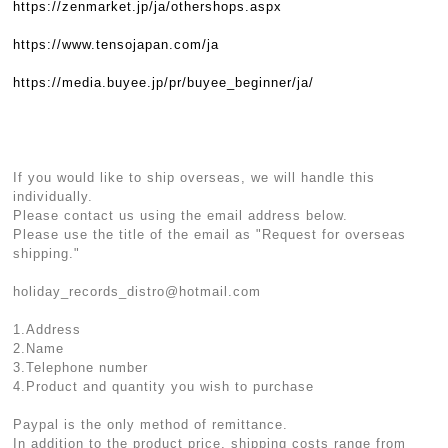
https://zenmarket.jp/ja/othershops.aspx
https://www.tensojapan.com/ja
https://media.buyee.jp/pr/buyee_beginner/ja/
If you would like to ship overseas, we will handle this
individually.
Please contact us using the email address below.
Please use the title of the email as "Request for overseas
shipping."
holiday_records_distro@hotmail.com
1.Address
2.Name
3.Telephone number
4.Product and quantity you wish to purchase
Paypal is the only method of remittance.
In addition to the product price, shipping costs range from