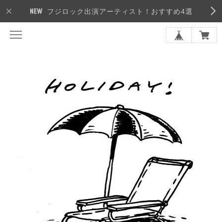
フジロック出演アーティスト！おすすめ4選