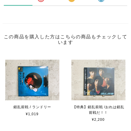
この商品を購入した方はこちらの商品もチェックして
います
錯乱前戦 / ランドリー
【特典】錯乱前戦 /おれは錯乱
前戦だ！！
¥1,019
¥2,200