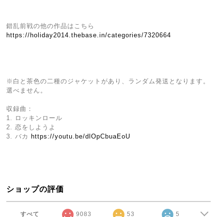
錯乱前戦の他の作品はこちら
https://holiday2014.thebase.in/categories/7320664
※白と茶色の二種のジャケットがあり、ランダム発送となります。
選べません。
収録曲：
1. ロッキンロール
2. 恋をしようよ
3. バカ
https://youtu.be/dlOpCbuaEoU
ショップの評価
すべて
9083
53
5