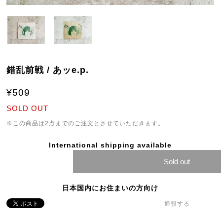
錯乱前戦 / あッe.p.
¥509
SOLD OUT
※この商品は2点までのご注文とさせていただきます。
International shipping available
Sold out
日本国内にお住まいの方向け
通報する